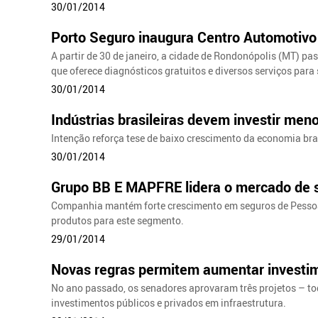
30/01/2014
Porto Seguro inaugura Centro Automotiv
A partir de 30 de janeiro, a cidade de Rondonópolis (MT) 
que oferece diagnósticos gratuitos e diversos serviços para
30/01/2014
Indústrias brasileiras devem investir men
Intenção reforça tese de baixo crescimento da economia bra
30/01/2014
Grupo BB E MAPFRE lidera o mercado de s
Companhia mantém forte crescimento em seguros de Pessoas
produtos para este segmento.
29/01/2014
Novas regras permitem aumentar investim
No ano passado, os senadores aprovaram três projetos – to
investimentos públicos e privados em infraestrutura.