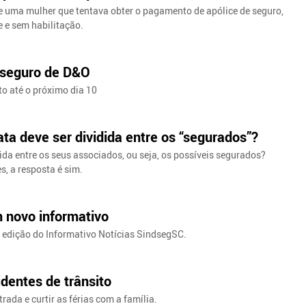
de uma mulher que tentava obter o pagamento de apólice de seguro,
e e sem habilitação.
 seguro de D&O
o até o próximo dia 10
ta deve ser dividida entre os “segurados”?
ida entre os seus associados, ou seja, os possíveis segurados?
s, a resposta é sim.
 novo informativo
va edição do Informativo Notícias SindsegSC.
identes de trânsito
ada e curtir as férias com a família.