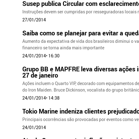
Susep publica Circular com esclarecimento
Instruções devem ser cumpridas por resseguradoras locais n
27/01/2014
Saiba como se planejar para evitar a que
Aumento da expectativa de vida dos brasileiros diminui o v
financeiro se torna ainda mais importante
24/01/2014• 16:30
Grupo BB e MAPFRE leva diversas ações in
27 de janeiro
Ações incluem o Quarto VIP, decorado com equipamentos d
do Iron Maiden. Bruce Dickinson, vocalista do grupo britâni
24/01/2014• 14:38
Tokio Marine indeniza clientes prejudicad
Principais ocorrências são provocadas por eventos como v
24/01/2014