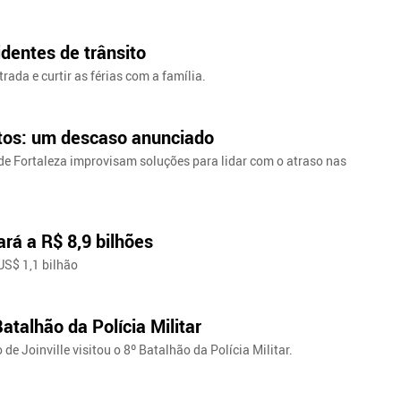
identes de trânsito
ada e curtir as férias com a família.
tos: um descaso anunciado
de Fortaleza improvisam soluções para lidar com o atraso nas
rá a R$ 8,9 bilhões
US$ 1,1 bilhão
Batalhão da Polícia Militar
e Joinville visitou o 8º Batalhão da Polícia Militar.