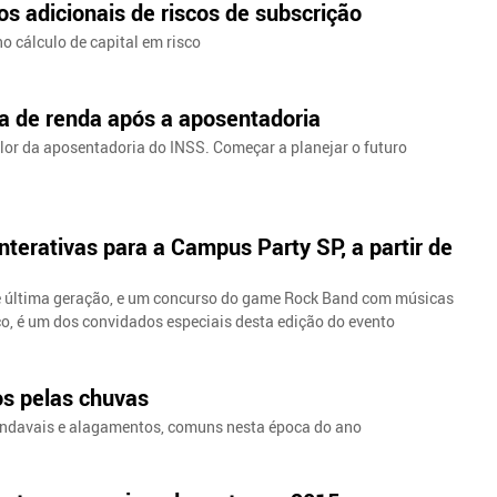
s adicionais de riscos de subscrição
o cálculo de capital em risco
da de renda após a aposentadoria
alor da aposentadoria do INSS. Começar a planejar o futuro
terativas para a Campus Party SP, a partir de
e última geração, e um concurso do game Rock Band com músicas
co, é um dos convidados especiais desta edição do evento
os pelas chuvas
endavais e alagamentos, comuns nesta época do ano