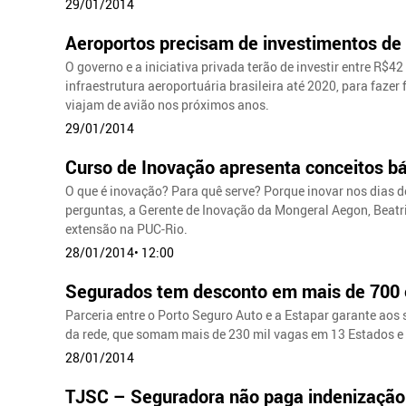
29/01/2014
Aeroportos precisam de investimentos de 
O governo e a iniciativa privada terão de investir entre R$
infraestrutura aeroportuária brasileira até 2020, para fazer
viajam de avião nos próximos anos.
29/01/2014
Curso de Inovação apresenta conceitos b
O que é inovação? Para quê serve? Porque inovar nos dias d
perguntas, a Gerente de Inovação da Mongeral Aegon, Beatri
extensão na PUC-Rio.
28/01/2014• 12:00
Segurados tem desconto em mais de 700 
Parceria entre o Porto Seguro Auto e a Estapar garante ao
da rede, que somam mais de 230 mil vagas em 13 Estados e n
28/01/2014
TJSC – Seguradora não paga indenização 