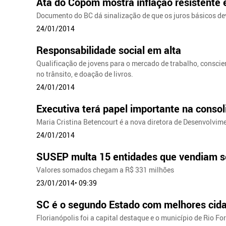
Ata do Copom mostra inflação resistente
Documento do BC dá sinalização de que os juros básicos dev
24/01/2014
Responsabilidade social em alta
Qualificação de jovens para o mercado de trabalho, conscie
no trânsito, e doação de livros.
24/01/2014
Executiva terá papel importante na conso
Maria Cristina Betencourt é a nova diretora de Desenvolvim
24/01/2014
SUSEP multa 15 entidades que vendiam se
Valores somados chegam a R$ 331 milhões
23/01/2014• 09:39
SC é o segundo Estado com melhores cida
Florianópolis foi a capital destaque e o município de Rio F