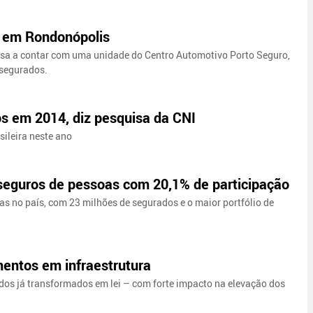
o em Rondonópolis
passa a contar com uma unidade do Centro Automotivo Porto Seguro,
 segurados.
os em 2014, diz pesquisa da CNI
sileira neste ano
eguros de pessoas com 20,1% de participação
 no país, com 23 milhões de segurados e o maior portfólio de
entos em infraestrutura
dos já transformados em lei – com forte impacto na elevação dos