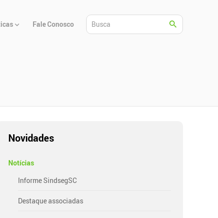
ticas
Fale Conosco
Novidades
Notícias
Informe SindsegSC
Destaque associadas