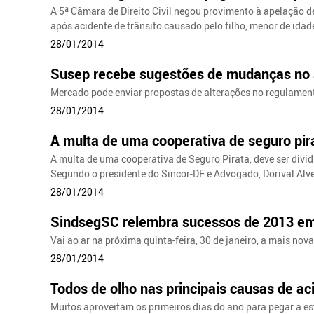
A 5ª Câmara de Direito Civil negou provimento à apelação 
após acidente de trânsito causado pelo filho, menor de idad
28/01/2014
Susep recebe sugestões de mudanças no
Mercado pode enviar propostas de alterações no regulament
28/01/2014
A multa de uma cooperativa de seguro pira
A multa de uma cooperativa de Seguro Pirata, deve ser divid
Segundo o presidente do Sincor-DF e Advogado, Dorival Alve
28/01/2014
SindsegSC relembra sucessos de 2013 em
Vai ao ar na próxima quinta-feira, 30 de janeiro, a mais no
28/01/2014
Todos de olho nas principais causas de ac
Muitos aproveitam os primeiros dias do ano para pegar a estr