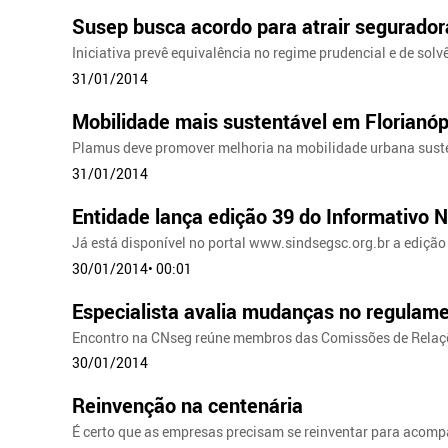
Susep busca acordo para atrair segurador
Iniciativa prevê equivalência no regime prudencial e de solv
31/01/2014
Mobilidade mais sustentável em Florianóp
Plamus deve promover melhoria na mobilidade urbana suste
31/01/2014
Entidade lança edição 39 do Informativo 
Já está disponível no portal www.sindsegsc.org.br a ediçã
30/01/2014• 00:01
Especialista avalia mudanças no regulam
Encontro na CNseg reúne membros das Comissões de Relaç
30/01/2014
Reinvenção na centenária
É certo que as empresas precisam se reinventar para acomp