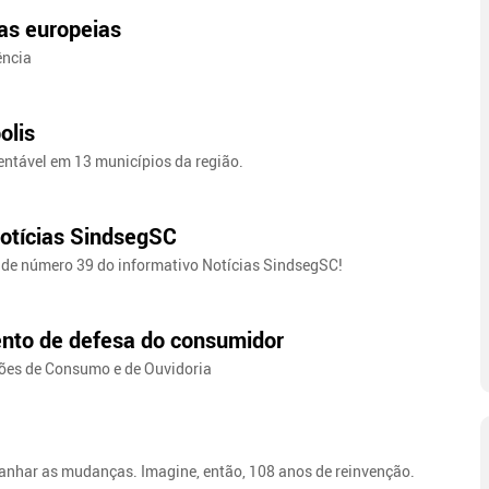
as europeias
ência
olis
ntável em 13 municípios da região.
Notícias SindsegSC
o de número 39 do informativo Notícias SindsegSC!
ento de defesa do consumidor
ões de Consumo e de Ouvidoria
anhar as mudanças. Imagine, então, 108 anos de reinvenção.