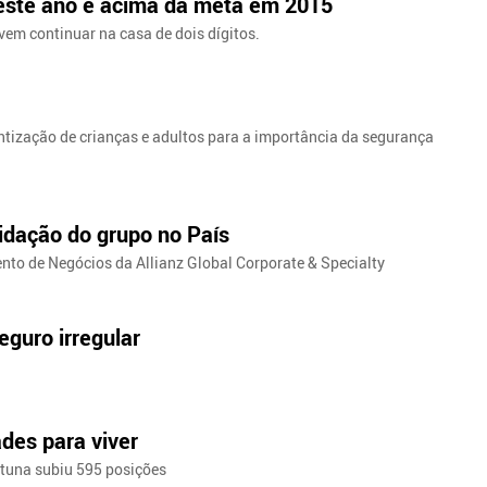
 este ano e acima da meta em 2015
em continuar na casa de dois dígitos.
ntização de crianças e adultos para a importância da segurança
lidação do grupo no País
ento de Negócios da Allianz Global Corporate & Specialty
guro irregular
des para viver
ortuna subiu 595 posições