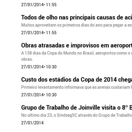
27/01/2014• 11:55
Todos de olho nas principais causas de ac
Muitos aproveitam os primeiros dias do ano para pegar a estr
27/01/2014• 11:55
Obras atrasadas e improvisos em aeropor
A 138 dias da Copa do Mundo no Brasil, aeroportos como o 
obras.
27/01/2014• 10:30
Custo dos estádios da Copa de 2014 chega
Primeiro levantamento informava que as arenas custariam 
27/01/2014• 10:30
Grupo de Trabalho de Joinville visita o 8º 
No ultimo dia 23, o SindsegSC através do Grupo de Trabalho d
27/01/2014