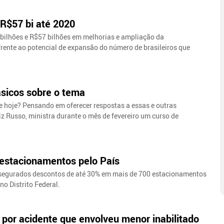
R$57 bi até 2020
42 bilhões e R$57 bilhões em melhorias e ampliação da
 frente ao potencial de expansão do número de brasileiros que
ásicos sobre o tema
e hoje? Pensando em oferecer respostas a essas e outras
z Russo, ministra durante o mês de fevereiro um curso de
estacionamentos pelo País
s segurados descontos de até 30% em mais de 700 estacionamentos
o Distrito Federal.
por acidente que envolveu menor inabilitado